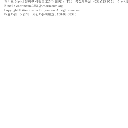
경기도 성남시 분당구 야탑로 227(야탑동) / TEL : 통합체육실 : (031)725-9551 성남시한마
E-mail : woorimaum9551@woorimaum.org
Copyright © Woorimaum Corporation. All rights reserved.
대표자명 : 허영미 사업자등록번호 : 138-82-08375