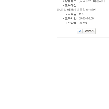
상품정보
[지역]09시 바른자세...
교육대상
장애 및 비장애 초등학생~성인
교육일
화목
교육시간
09:00~09:50
수강료
26,250