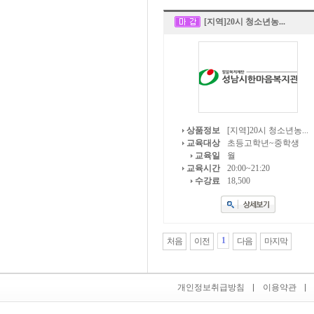
[지역]20시 청소년농...
상품정보
[지역]20시 청소년농...
교육대상
초등고학년~중학생
교육일
월
교육시간
20:00~21:20
수강료
18,500
1
처음
이전
다음
마지막
개인정보취급방침
이용약관